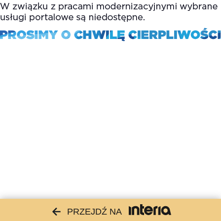
PRZEJDŹ NA