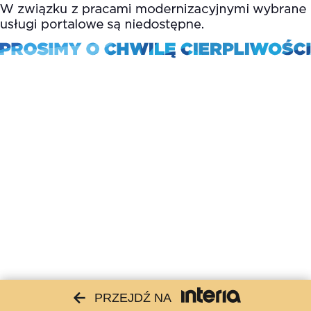
PRZEJDŹ NA