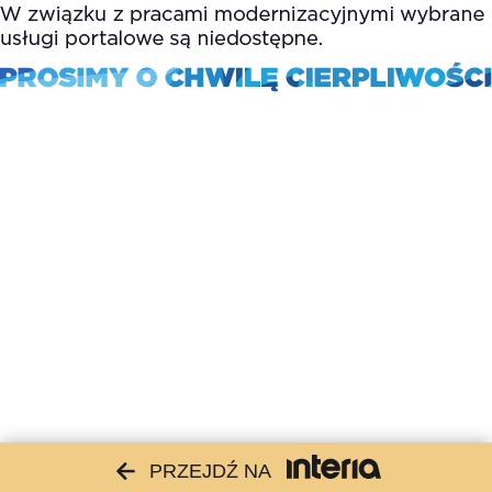
PRZEJDŹ NA