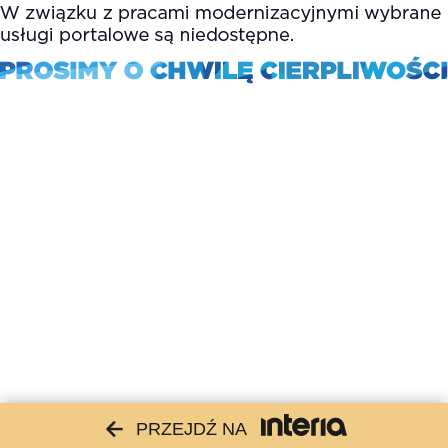
PRZEJDŹ NA