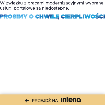
PRZEJDŹ NA