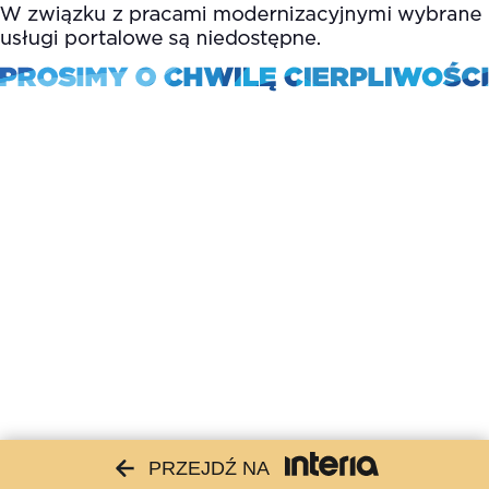
PRZEJDŹ NA