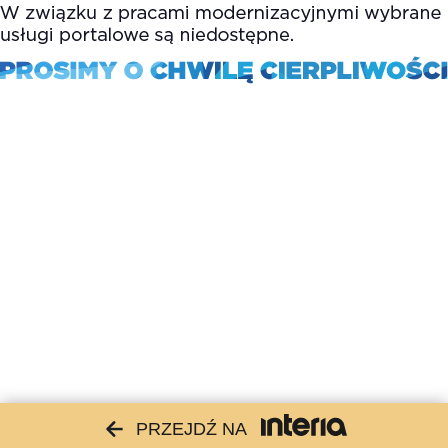
PRZEJDŹ NA