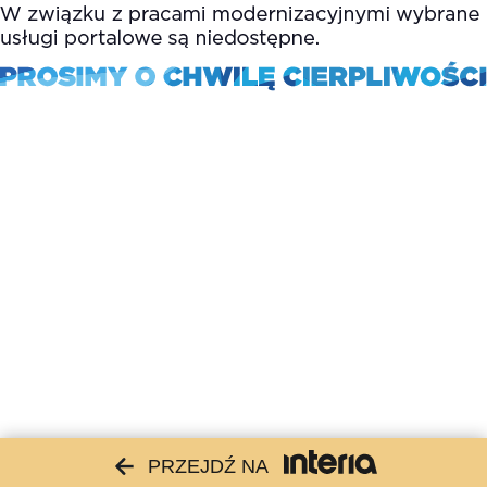
PRZEJDŹ NA