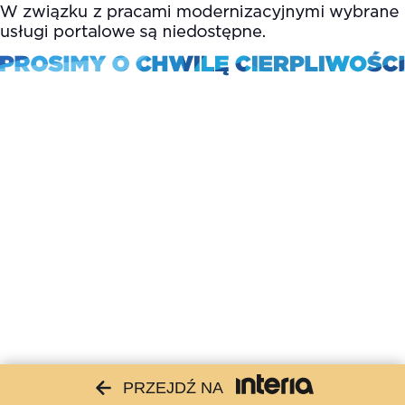
PRZEJDŹ NA