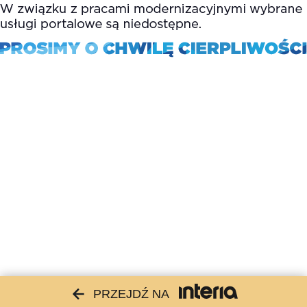
PRZEJDŹ NA