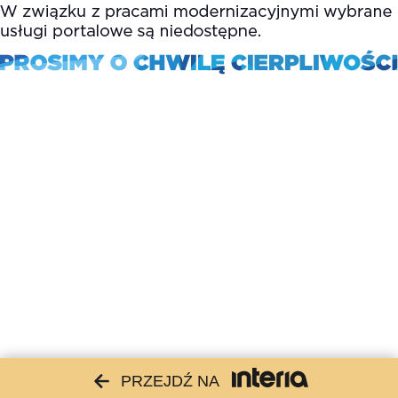
PRZEJDŹ NA