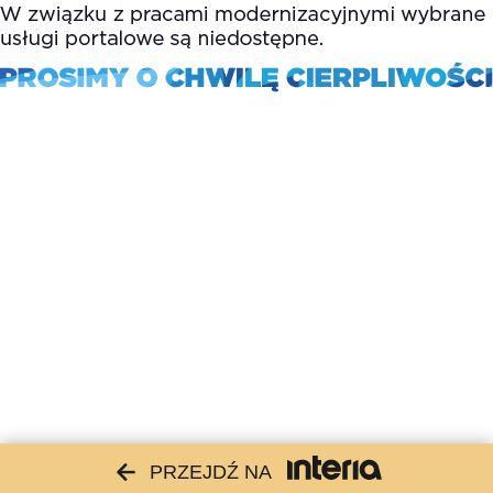
PRZEJDŹ NA