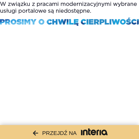
PRZEJDŹ NA