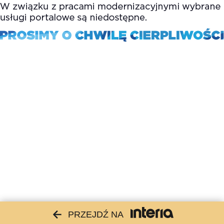
PRZEJDŹ NA