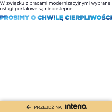
PRZEJDŹ NA