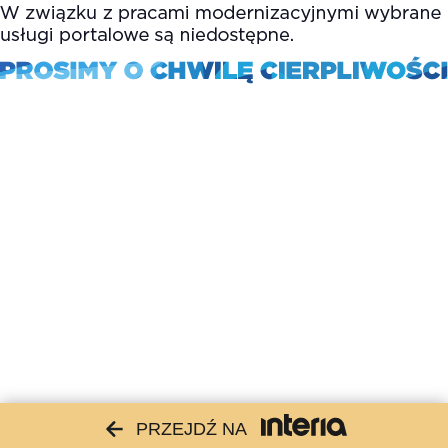
PRZEJDŹ NA