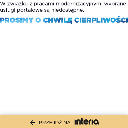
PRZEJDŹ NA