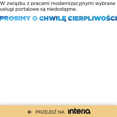
PRZEJDŹ NA