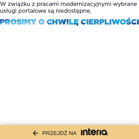
PRZEJDŹ NA