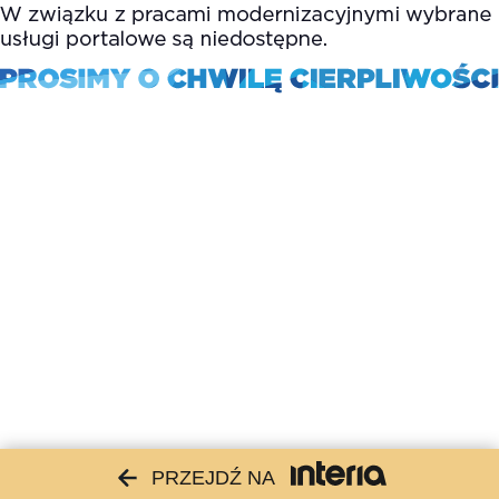
PRZEJDŹ NA