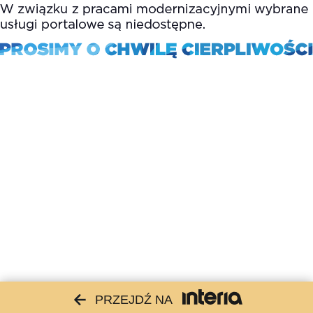
PRZEJDŹ NA