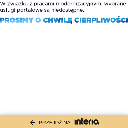
PRZEJDŹ NA