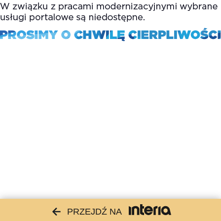
PRZEJDŹ NA