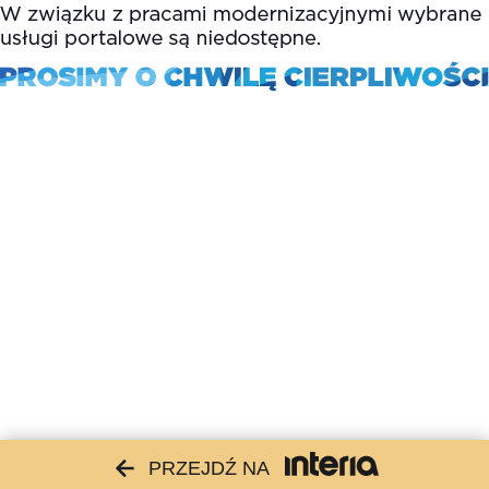
PRZEJDŹ NA