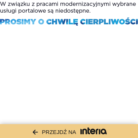
PRZEJDŹ NA