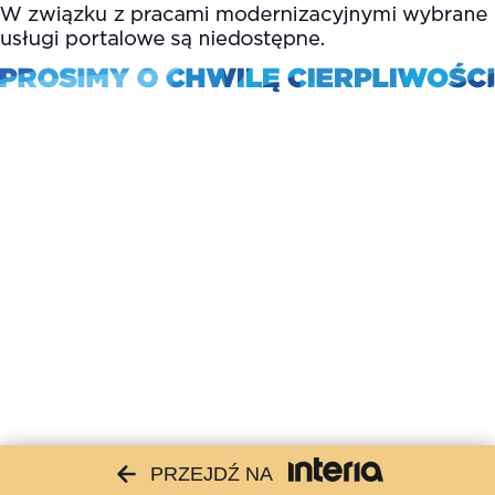
PRZEJDŹ NA