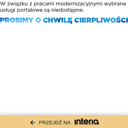
PRZEJDŹ NA