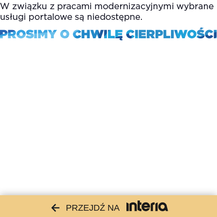
PRZEJDŹ NA