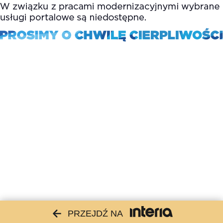
PRZEJDŹ NA