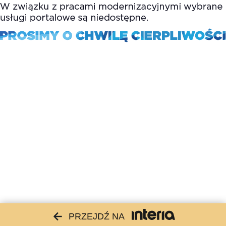
PRZEJDŹ NA