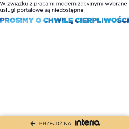
PRZEJDŹ NA