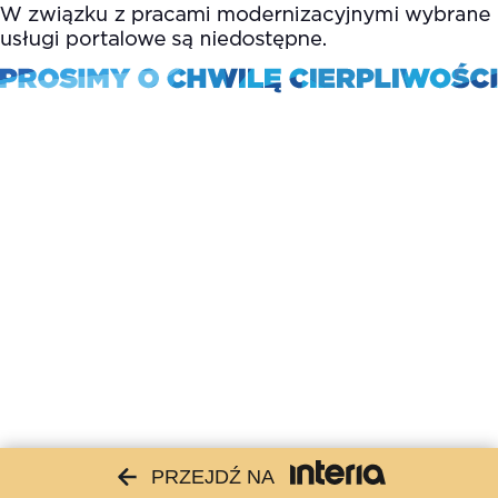
PRZEJDŹ NA