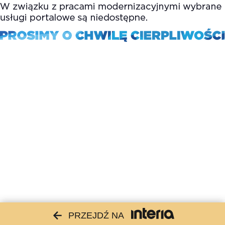
PRZEJDŹ NA