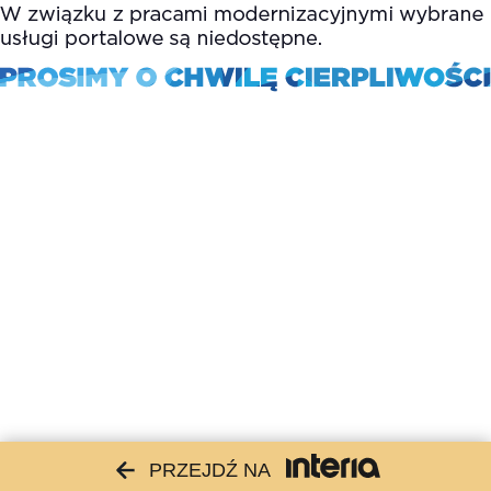
PRZEJDŹ NA