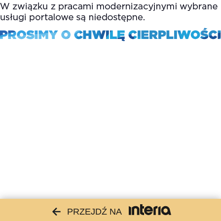
PRZEJDŹ NA