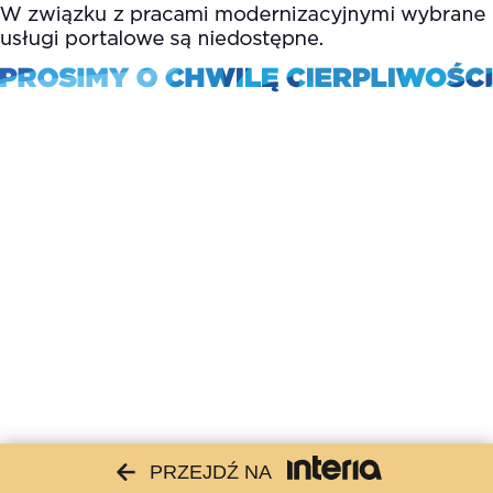
PRZEJDŹ NA