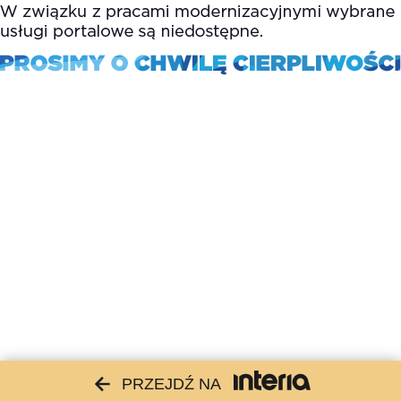
PRZEJDŹ NA