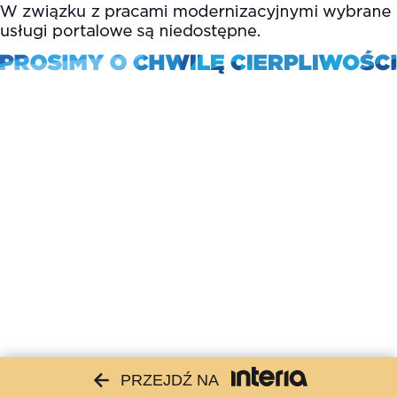
PRZEJDŹ NA