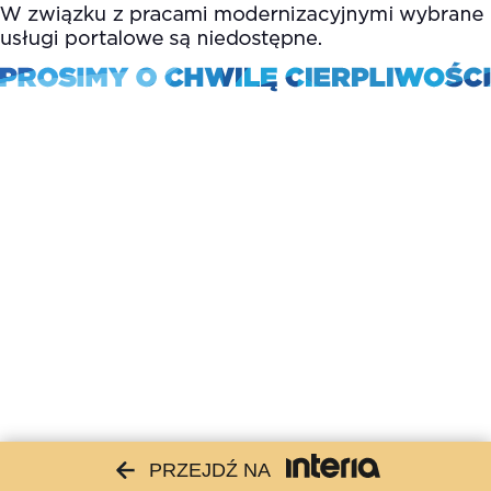
PRZEJDŹ NA