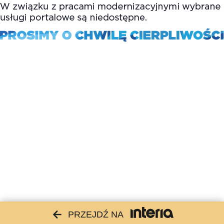
PRZEJDŹ NA