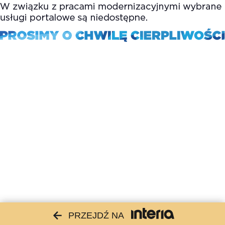
PRZEJDŹ NA