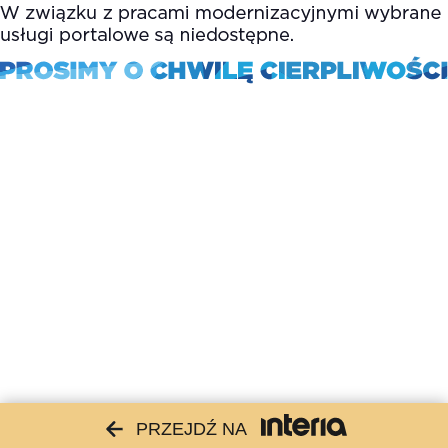
PRZEJDŹ NA