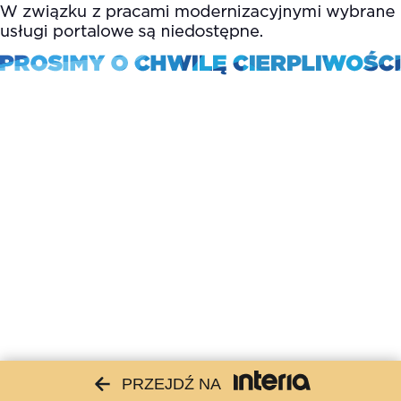
PRZEJDŹ NA