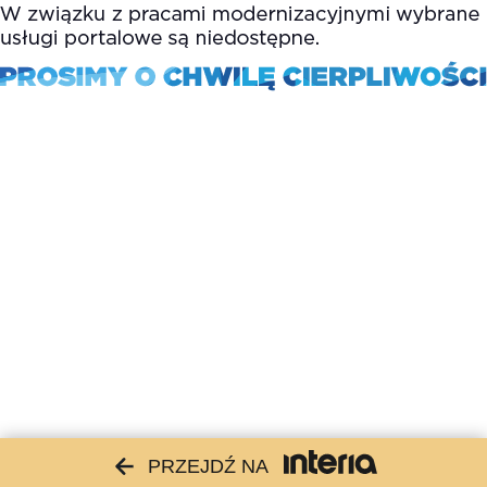
PRZEJDŹ NA