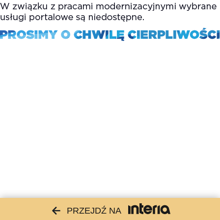
PRZEJDŹ NA