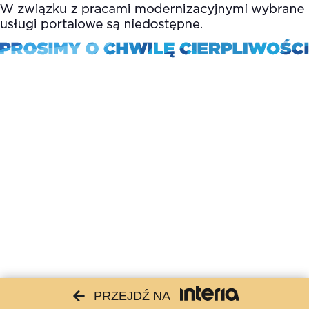
PRZEJDŹ NA