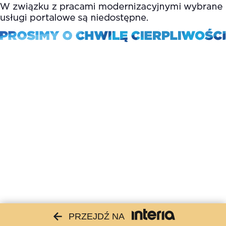
PRZEJDŹ NA