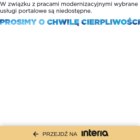
PRZEJDŹ NA