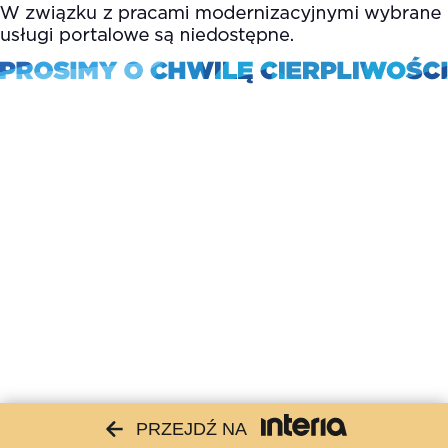
PRZEJDŹ NA