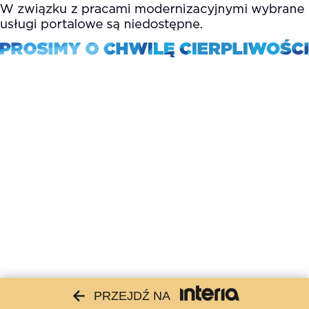
PRZEJDŹ NA